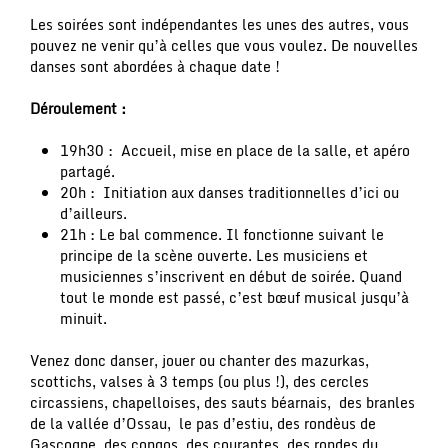
Les soirées sont indépendantes les unes des autres, vous
pouvez ne venir qu’à celles que vous voulez. De nouvelles
danses sont abordées à chaque date !
Déroulement :
19h30 : Accueil, mise en place de la salle, et apéro
partagé.
20h : Initiation aux danses traditionnelles d’ici ou
d’ailleurs.
21h : Le bal commence. Il fonctionne suivant le
principe de la scène ouverte. Les musiciens et
musiciennes s’inscrivent en début de soirée. Quand
tout le monde est passé, c’est bœuf musical jusqu’à
minuit.
Venez donc danser, jouer ou chanter des mazurkas,
scottichs, valses à 3 temps (ou plus !), des cercles
circassiens, chapelloises, des sauts béarnais, des branles
de la vallée d’Ossau, le pas d’estiu, des rondèus de
Gascogne, des congos, des courantes, des rondes du